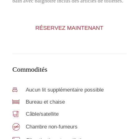
bain avec baignoire inclus des articles de toilettes.
RÉSERVEZ MAINTENANT
Commodités
Aucun lit supplémentaire possible
Bureau et chaise
Câble/satellite
Chambre non-fumeurs